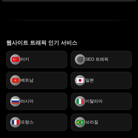
웹사이트 트래픽 인기 서비스
터키
SEO 트래픽
베트남
일본
러시아
이탈리아
프랑스
브라질