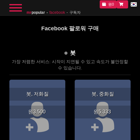
원0
mr
popular
facebook
구독자
Facebook 팔로워 구매
봇
가장 저렴한 서비스: 시작이 지연될 수 있고 속도가 불안정할
수 있습니다.
봇, 저화질
봇, 중화질
원3.500
원5.333