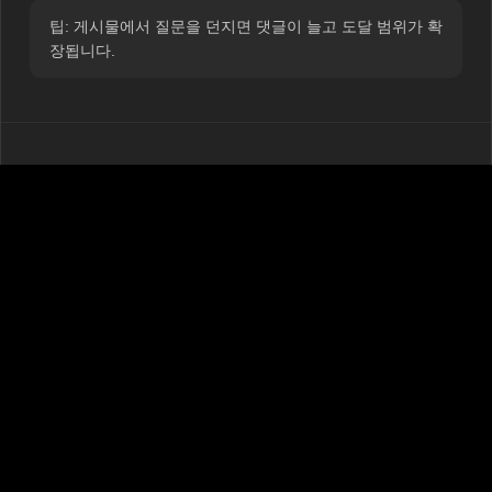
팁: 게시물에서 질문을 던지면 댓글이 늘고 도달 범위가 확
장됩니다.
팔로워 유지 방법
구매는 기반을 만들고, 참여는 유지합니다:
질문과 토론이 포함된 정기적 게시물.
짧은 영상과 라이브 방송.
투표와 작은 이벤트.
새 멤버나 고객을 위한 환영 게시물.
커뮤니티가 활발할수록 Facebook은 페이지를 더 자주