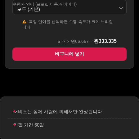
수행자 언어 (프로필 이름과 아바타)
특정 언어를 선택하면 수행 속도가 크게 느려집
니다
원
333.335
5
개 ×
원66.667
=
바구니에 넣기
서비스는 실제 사람에 의해서만 완성됩니다
리필 기간 60일