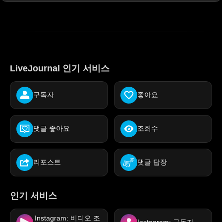
LiveJournal 인기 서비스
구독자
좋아요
댓글 좋아요
조회수
리포스트
댓글 답장
인기 서비스
Instagram: 비디오 조