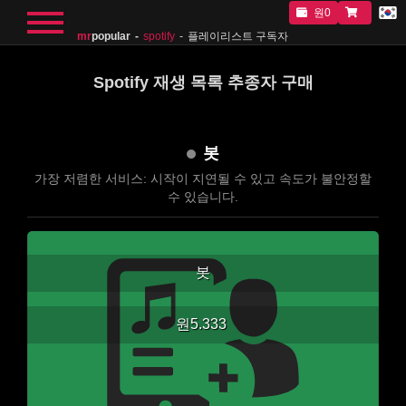
원0
mr
popular
spotify
플레이리스트 구독자
Spotify 재생 목록 추종자 구매
봇
가장 저렴한 서비스: 시작이 지연될 수 있고 속도가 불안정할
수 있습니다.
봇
원5.333