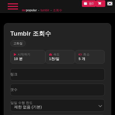
원0
mr
popular
tumblr
조회수
Tumblr 조회수
고화질
시작하기
속도
최소
10 분
1천/일
5 개
링크
갯수
일일 수행 한도