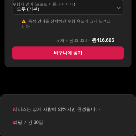
수행자 언어 (프로필 이름과 아바타)
특정 언어를 선택하면 수행 속도가 크게 느려집
니다
원
416.665
5
개 ×
원83.333
=
바구니에 넣기
서비스는 실제 사람에 의해서만 완성됩니다
리필 기간 30일