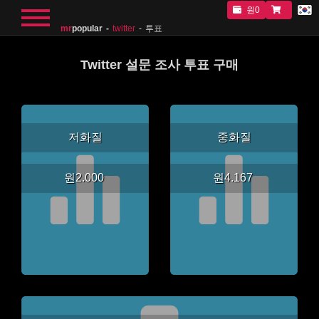
원0
mr
popular
twitter
투표
Twitter 설문 조사 투표 구매
저화질
중화질
원2.000
원4.167