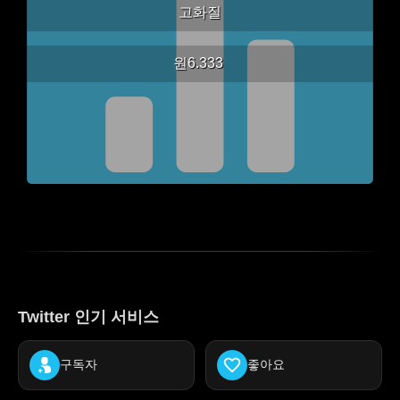
고화질
원6.333
Twitter 인기 서비스
구독자
좋아요