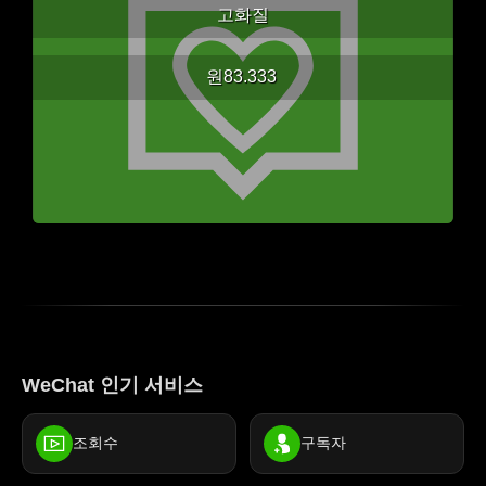
고화질
원83.333
WeChat 인기 서비스
조회수
구독자