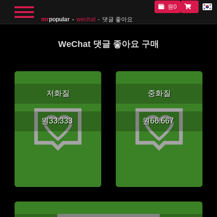
원0
mr
popular
wechat
댓글 좋아요
WeChat 댓글 좋아요 구매
저화질
중화질
원33.333
원66.667