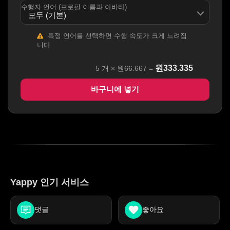
수행자 언어 (프로필 이름과 아바타)
특정 언어를 선택하면 수행 속도가 크게 느려집
니다
원
333.335
5
개 ×
원66.667
=
바구니에 넣기
Yappy 인기 서비스
댓글
좋아요