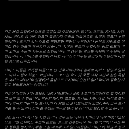
주문 제출 과정에서 링크를 제공할 때 주의하세요. 페이지, 프로필, 게시물, 사진,
채널, 비디오 등 어떤 링크가 필요한지 주의를 기울이세요. 입력된 링크가 부정
확하거나 오류가 있는 것으로 판명되면 완전히 누락되거나 콘텐츠 차단으로 이
어질 경우 환불이 제공되지 않습니다. 지정된 링크가 무엇이든, 링크 필드가 비
어 있어도 주문이 자동으로 실행됩니다. 이 경우 빈 링크를 사용하여 주문이 실
행됩니다. 이 서비스를 수행하기 위한 서비스의 의무는 설명에 따라 완전히 이행
된 것으로 간주됩니다.
서비스 이름은 마케팅 이름으로 만 간주되어야하며 실제로 서비스 설명의 일부
도 아니고 필수 부분도 아닙니다. 프로모션 속도 및 주문 시작 시간과 같은 특성
은 서비스 페이지의 설명에서 음성으로 표시되며 순전히 암시 적이며 정확한 지
표로 해석되어서는 안됩니다.
주문이 지정된 시간 프레임 내에 시작되거나 실행 속도가 지정된대로 될 것이라
고 보장 할 수 없습니다. 당신의 페이지, 프로필, 게시물, 사진, 채널, 비디오 또는
기타 항목의 카운터 및 표시기가 각 개별 소셜 네트워크의 알고리즘이 굴곡 표시
기를 쓸 수 있거나 전혀 쓸 수없는 이유로 변경 될 것이라고 보장할 수 없습니다.
권선 표시기의 즉시 및 지연 상각의 경우 모든 의무가 서비스에 의해 이행되었으
므로 어떤 경우에도 주문이 완료된 것으로 간주됩니다. 이러한 맥락에서 지표 부
정 행위를 방지하기 위한 소셜 네트워크의 알고리즘은이 서비스에 복권의 성격