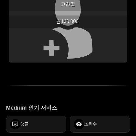
고화질
원100.000
Medium 인기 서비스
댓글
조회수