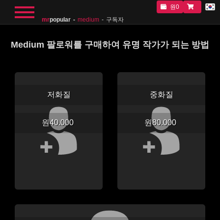
원0
mr
popular
medium
구독자
Medium 팔로워를 구매하여 유명 작가가 되는 방법
저화질
중화질
원40.000
원80.000