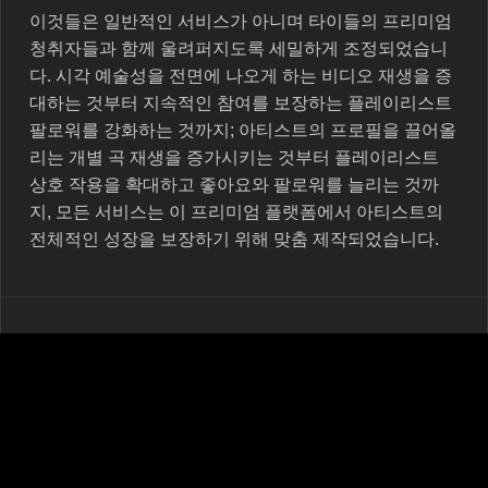
이것들은 일반적인 서비스가 아니며 타이들의 프리미엄
청취자들과 함께 울려퍼지도록 세밀하게 조정되었습니
다. 시각 예술성을 전면에 나오게 하는 비디오 재생을 증
대하는 것부터 지속적인 참여를 보장하는 플레이리스트
팔로워를 강화하는 것까지; 아티스트의 프로필을 끌어올
리는 개별 곡 재생을 증가시키는 것부터 플레이리스트
상호 작용을 확대하고 좋아요와 팔로워를 늘리는 것까
지, 모든 서비스는 이 프리미엄 플랫폼에서 아티스트의
전체적인 성장을 보장하기 위해 맞춤 제작되었습니다.
MRPOPULAR가 성공의 타이들 파도인 이유
MRPOPULAR와 연계하는 것은 단순한 선택이 아닙니
다; 그것은 우수성, 투명성, 그리고 지속적인 성장에 대한
헌신입니다. 우리가 사용하는 모든 전략, 우리가 내리는
모든 결정은 타이들의 무와 동등한 기준에 따라 이루어