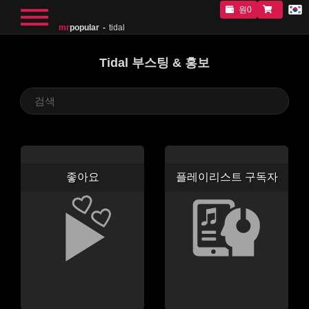
원0
mr
popular
tidal
Tidal 부스팅 & 홍보
좋아요
플레이리스트 구독자